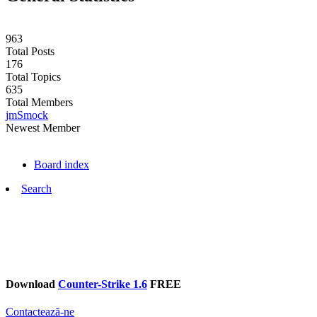
963
Total Posts
176
Total Topics
635
Total Members
jmSmock
Newest Member
Board index
Search
Download
Counter-Strike 1.6
FREE
Contactează-ne