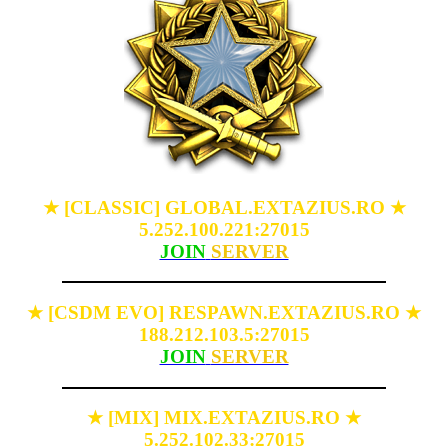
[CLASSIC] GLOBAL.EXTAZIUS.RO
★
★
5.252.100.221:27015
JOIN
SERVER
[CSDM EVO] RESPAWN.EXTAZIUS.RO
★
★
188.212.103.5:27015
JOIN
SERVER
[MIX] MIX.EXTAZIUS.RO
★
★
5.252.102.33:27015