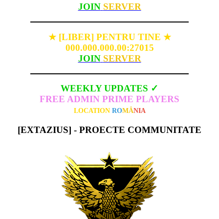
JOIN
SERVER
[LIBER] PENTRU TINE
★
★
000.000.000.00:27015
JOIN
SERVER
WEEKLY UPDATES ✓
FREE ADMIN PRIME PLAYERS
LOCATION
RO
MÂ
NIA
[EXTAZIUS] - PROECTE COMMUNITATE