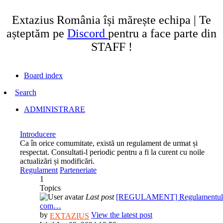
Extazius România își mărește echipa | Te
așteptăm pe
Discord
pentru a face parte din
STAFF !
Board index
Search
ADMINISTRARE
Introducere
Ca în orice comumitate, există un regulament de urmat și
respectat. Consultati-l periodic pentru a fi la curent cu noile
actualizări și modificări.
Regulament
Parteneriate
1
Topics
Last post
[REGULAMENT] Regulamentul
com…
by
View the latest post
EXTAZIUS