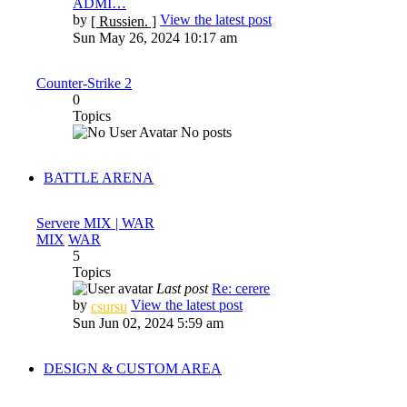
ADMI…
by
View the latest post
[ Russien. ]
Sun May 26, 2024 10:17 am
Counter-Strike 2
0
Topics
No posts
BATTLE ARENA
Servere MIX | WAR
MIX
WAR
5
Topics
Last post
Re: cerere
by
View the latest post
csursu
Sun Jun 02, 2024 5:59 am
DESIGN & CUSTOM AREA