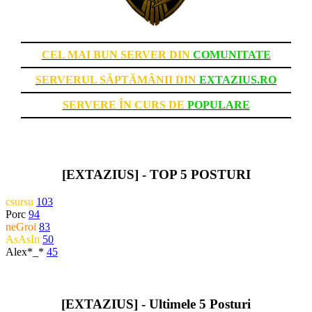
CEL MAI BUN SERVER DIN
COMUNITATE
SERVERUL SĂPTĂMÂNII DIN
EXTAZIUS.RO
SERVERE ÎN CURS DE
POPULARE
[EXTAZIUS] - TOP 5 POSTURI
csursu
103
Porc
94
neGroi
83
AsAsIn
50
Alex*_*
45
[EXTAZIUS] - Ultimele 5 Posturi