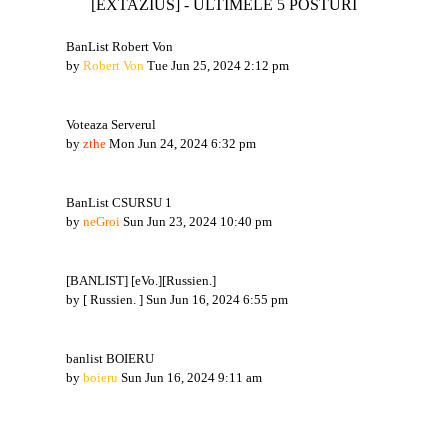
[EXTAZIUS] - ULTIMELE 5 POSTURI
BanList Robert Von
by
Robert Von
Tue Jun 25, 2024 2:12 pm
Voteaza Serverul
by
zthe
Mon Jun 24, 2024 6:32 pm
BanList CSURSU 1
by
neGroi
Sun Jun 23, 2024 10:40 pm
[BANLIST] [eVo.][Russien.]
by
[ Russien. ]
Sun Jun 16, 2024 6:55 pm
banlist BOIERU
by
boieru
Sun Jun 16, 2024 9:11 am