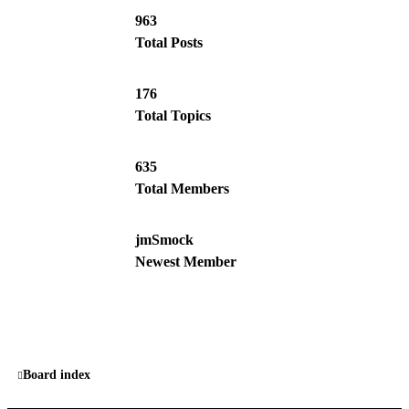
963
Total Posts
176
Total Topics
635
Total Members
jmSmock
Newest Member
Board index