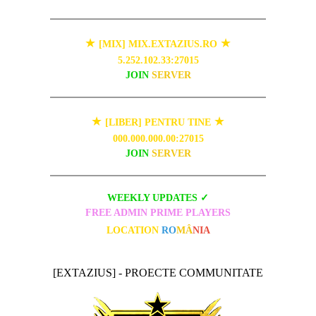
★
★
[MIX] MIX.EXTAZIUS.RO
5.252.102.33:27015
JOIN
SERVER
★
★
[LIBER] PENTRU TINE
000.000.000.00:27015
JOIN
SERVER
WEEKLY UPDATES ✓
FREE ADMIN PRIME PLAYERS
LOCATION
RO
MÂ
NIA
[EXTAZIUS] - PROECTE COMMUNITATE