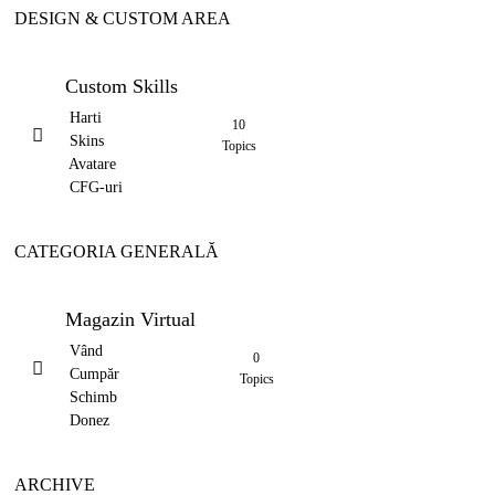
DESIGN & CUSTOM AREA
Custom Skills
Harti
10
Skins
Topics
Avatare
CFG-uri
CATEGORIA GENERALĂ
Magazin Virtual
Vând
0
Cumpăr
Topics
Schimb
Donez
ARCHIVE