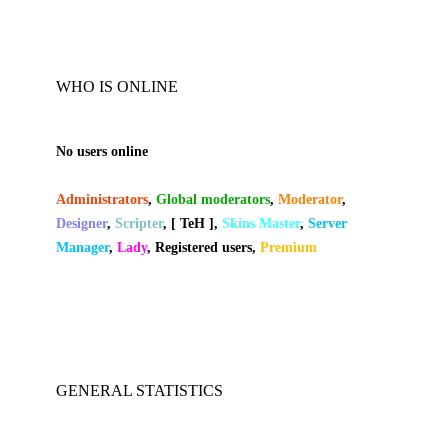
WHO IS ONLINE
No users online
Administrators
,
Global moderators
,
Moderator
,
Designer
,
Scripter
,
[ TeH ]
,
Skins Master
,
Server
Manager
,
Lady
,
Registered users
,
Premium
GENERAL STATISTICS