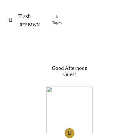
Trash
8
Topics
RESPAWN
Good Afternoon
Guest