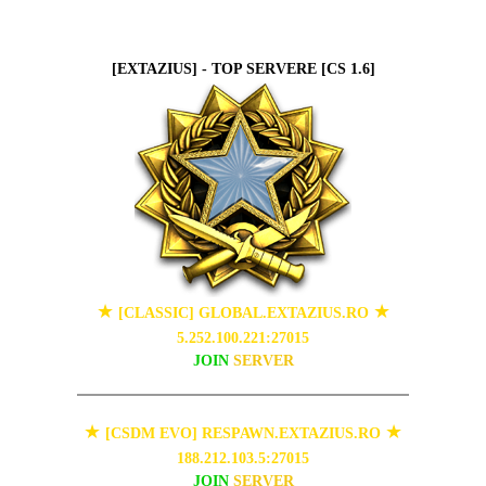
[EXTAZIUS] - TOP SERVERE [CS 1.6]
★
★
[CLASSIC] GLOBAL.EXTAZIUS.RO
5.252.100.221:27015
JOIN
SERVER
★
★
[CSDM EVO] RESPAWN.EXTAZIUS.RO
188.212.103.5:27015
JOIN
SERVER