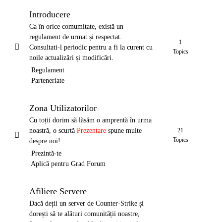
Introducere
Ca în orice comumitate, există un
regulament de urmat și respectat.
1
Consultati-l periodic pentru a fi la curent cu
Topics
noile actualizări și modificări.
Regulament
Parteneriate
Zona Utilizatorilor
Cu toții dorim să lăsăm o amprentă în urma
noastră, o scurtă
Prezentare
spune multe
21
Topics
despre noi!
Prezintă-te
Aplică pentru Grad Forum
Afiliere Servere
Dacă deții un server de Counter-Strike și
dorești să te alături comunității noastre,