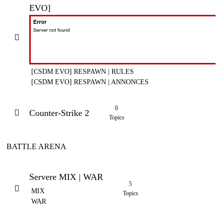
EVO]
[CSDM EVO] RESPAWN | RULES
[CSDM EVO] RESPAWN | ANNONCES
0
Counter-Strike 2
Topics
BATTLE ARENA
Servere MIX | WAR
5
MIX
Topics
WAR