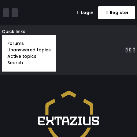
Login
Register
Quick links
Forums
Unanswered topics
Active topics
Search