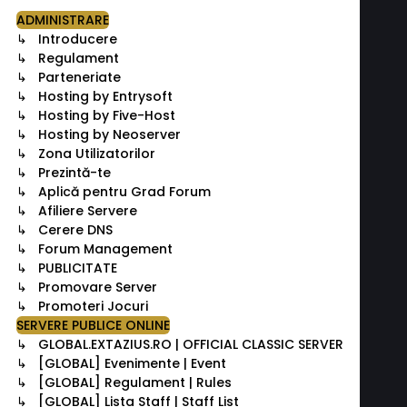
ADMINISTRARE
↳ Introducere
↳ Regulament
↳ Parteneriate
↳ Hosting by Entrysoft
↳ Hosting by Five-Host
↳ Hosting by Neoserver
↳ Zona Utilizatorilor
↳ Prezintă-te
↳ Aplică pentru Grad Forum
↳ Afiliere Servere
↳ Cerere DNS
↳ Forum Management
↳ PUBLICITATE
↳ Promovare Server
↳ Promoteri Jocuri
SERVERE PUBLICE ONLINE
↳ GLOBAL.EXTAZIUS.RO | OFFICIAL CLASSIC SERVER
↳ [GLOBAL] Evenimente | Event
↳ [GLOBAL] Regulament | Rules
↳ [GLOBAL] Lista Staff | Staff List