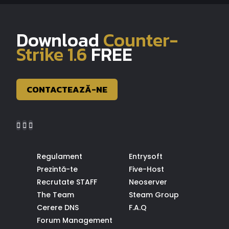
Download
Counter-
Strike 1.6
FREE
CONTACTEAZĂ-NE
Regulament
Entrysoft
Prezintă-te
Five-Host
Recrutate STAFF
Neoserver
The Team
Steam Group
Cerere DNS
F.A.Q
Forum Management