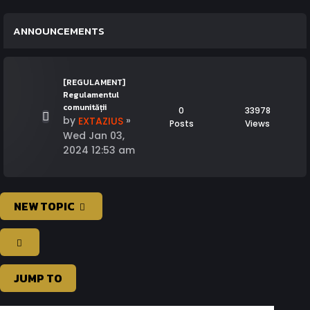
ANNOUNCEMENTS
[REGULAMENT]
Regulamentul
comunității
0
33978
by
»
EXTAZIUS
Posts
Views
Wed Jan 03,
2024 12:53 am
NEW TOPIC
JUMP TO