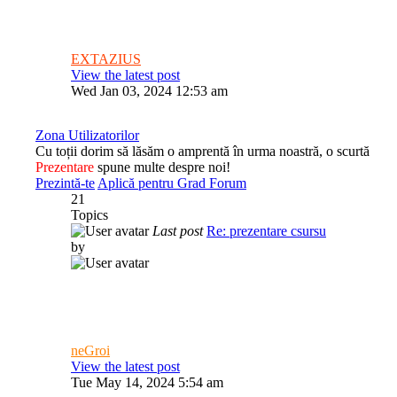
EXTAZIUS
View the latest post
Wed Jan 03, 2024 12:53 am
Zona Utilizatorilor
Cu toții dorim să lăsăm o amprentă în urma noastră, o scurtă
Prezentare
spune multe despre noi!
Prezintă-te
Aplică pentru Grad Forum
21
Topics
Last post
Re: prezentare csursu
by
neGroi
View the latest post
Tue May 14, 2024 5:54 am