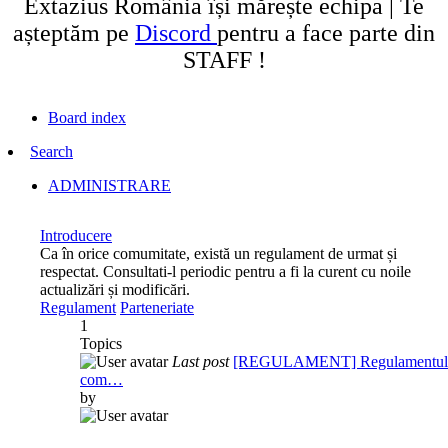
Extazius România își mărește echipa | Te
așteptăm pe
Discord
pentru a face parte din
STAFF !
Board index
Search
ADMINISTRARE
Introducere
Ca în orice comumitate, există un regulament de urmat și
respectat. Consultati-l periodic pentru a fi la curent cu noile
actualizări și modificări.
Regulament
Parteneriate
1
Topics
Last post
[REGULAMENT] Regulamentul
com…
by