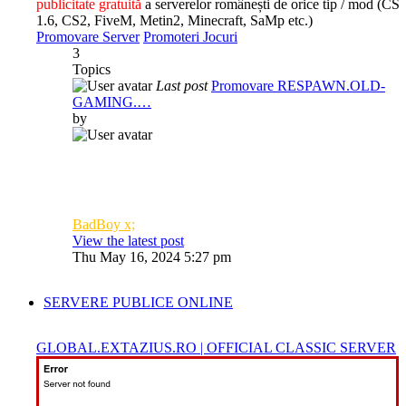
publicitate gratuită
a serverelor românești de orice tip / mod (CS
1.6, CS2, FiveM, Metin2, Minecraft, SaMp etc.)
Promovare Server
Promoteri Jocuri
3
Topics
Last post
Promovare RESPAWN.OLD-
GAMING.…
by
BadBoy x;
View the latest post
Thu May 16, 2024 5:27 pm
SERVERE PUBLICE ONLINE
GLOBAL.EXTAZIUS.RO | OFFICIAL CLASSIC SERVER