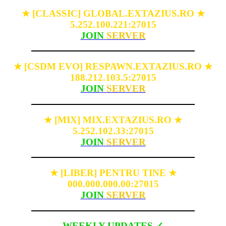
[CLASSIC] GLOBAL.EXTAZIUS.RO
★
★
5.252.100.221:27015
JOIN
SERVER
[CSDM EVO] RESPAWN.EXTAZIUS.RO
★
★
188.212.103.5:27015
JOIN
SERVER
[MIX] MIX.EXTAZIUS.RO
★
★
5.252.102.33:27015
JOIN
SERVER
[LIBER] PENTRU TINE
★
★
000.000.000.00:27015
JOIN
SERVER
WEEKLY UPDATES ✓