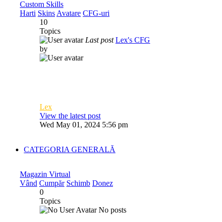
Custom Skills
Harti
Skins
Avatare
CFG-uri
10
Topics
Last post
Lex's CFG
by
Lex
View the latest post
Wed May 01, 2024 5:56 pm
CATEGORIA GENERALĂ
Magazin Virtual
Vând
Cumpăr
Schimb
Donez
0
Topics
No posts