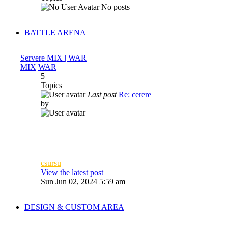
No posts
BATTLE ARENA
Servere MIX | WAR
MIX
WAR
5
Topics
Last post
Re: cerere
by
csursu
View the latest post
Sun Jun 02, 2024 5:59 am
DESIGN & CUSTOM AREA