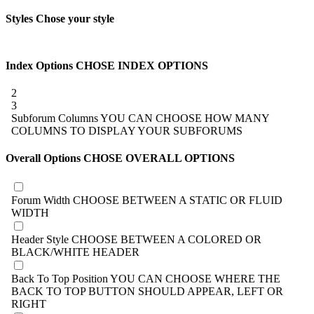
Styles
Chose your style
Index Options
CHOSE INDEX OPTIONS
2
3
Subforum Columns
YOU CAN CHOOSE HOW MANY
COLUMNS TO DISPLAY YOUR SUBFORUMS
Overall Options
CHOSE OVERALL OPTIONS
Forum Width
CHOOSE BETWEEN A STATIC OR FLUID
WIDTH
Header Style
CHOOSE BETWEEN A COLORED OR
BLACK/WHITE HEADER
Back To Top Position
YOU CAN CHOOSE WHERE THE
BACK TO TOP BUTTON SHOULD APPEAR, LEFT OR
RIGHT