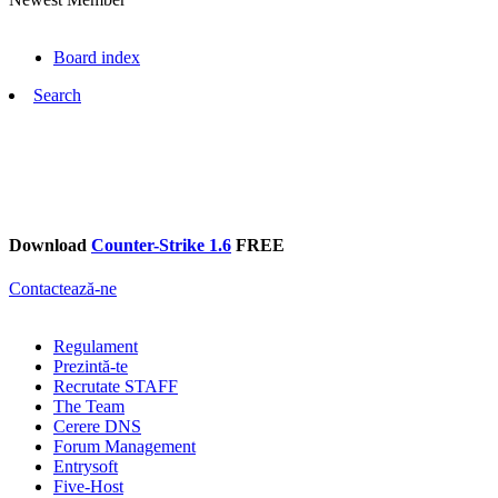
Board index
Search
Download
Counter-Strike 1.6
FREE
Contactează-ne
Regulament
Prezintă-te
Recrutate STAFF
The Team
Cerere DNS
Forum Management
Entrysoft
Five-Host