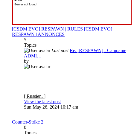
[CSDM EVO] RESPAWN | RULES
[CSDM EVO]
RESPAWN | ANNONCES
5
Topics
Last post
Re: [RESPAWN] - Campanie
ADMI…
by
[ Russien. ]
View the latest post
Sun May 26, 2024 10:17 am
Counter-Strike 2
0
Topics