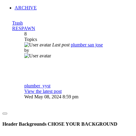
ARCHIVE
Trash
RESPAWN
8
Topics
Last post
plumber san jose
by
plumber_yyst
View the latest post
Wed May 08, 2024 8:59 pm
Header Backgrounds
CHOSE YOUR BACKGROUND