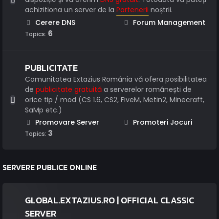
achizitiona un server de la
Partenerii
noștrii.
Cerere DNS
Forum Management
6
Topics:
PUBLICITATE
Comunitatea Extazius România vă ofera posibilitatea
de
publicitate gratuită
a serverelor românești de
orice tip / mod (CS 1.6, CS2, FiveM, Metin2, Minecraft,
SaMp etc.)
Promovare Server
Promoteri Jocuri
3
Topics:
SERVERE PUBLICE ONLINE
GLOBAL.EXTAZIUS.RO | OFFICIAL CLASSIC
SERVER