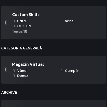
Custom Skills
Harti
Skins
CFG-uri
10
Topics:
CATEGORIA GENERALĂ
Magazin Virtual
Vând
Cumpăr
Donez
ARCHIVE