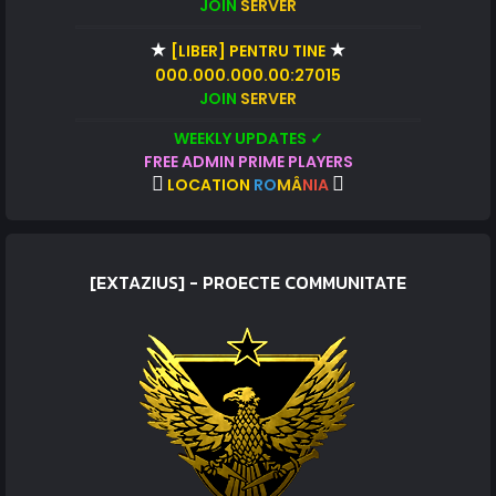
JOIN
SERVER
★
★
[LIBER] PENTRU TINE
000.000.000.00:27015
JOIN
SERVER
WEEKLY UPDATES ✓
FREE ADMIN PRIME PLAYERS
LOCATION
RO
MÂ
NIA
[EXTAZIUS] - PROECTE COMMUNITATE