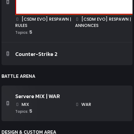
[CSDM EVO] RESPAWN |
[CSDM EVO] RESPAWN |
RULES
ANNONCES
5
Topics:
Counter-Strike 2
BATTLE ARENA
Servere MIX | WAR
MIX
WAR
5
Topics:
DESIGN & CUSTOM AREA