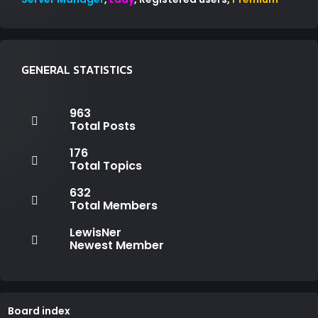
GENERAL STATISTICS
963
Total Posts
176
Total Topics
632
Total Members
LewisNer
Newest Member
Board index