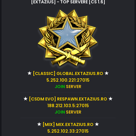
[EXTAZIUS] - TOP SERVERE [CS 1.6]
★
★
[CLASSIC] GLOBAL.EXTAZIUS.RO
5.252.100.221:27015
JOIN
SERVER
★
★
[CSDM EVO] RESPAWN.EXTAZIUS.RO
188.212.103.5:27015
JOIN
SERVER
★
★
[MIX] MIX.EXTAZIUS.RO
5.252.102.33:27015