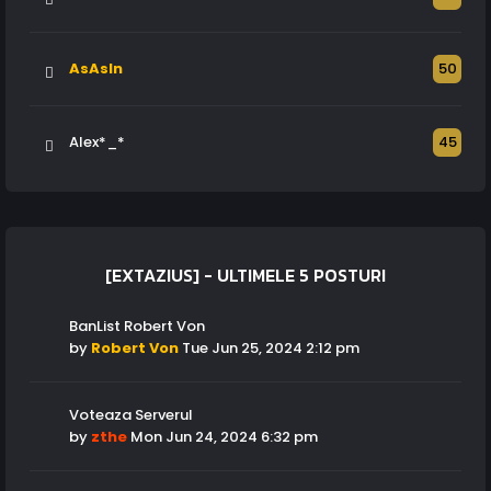
AsAsIn
50
Alex*_*
45
[EXTAZIUS] - ULTIMELE 5 POSTURI
BanList Robert Von
by
Robert Von
Tue Jun 25, 2024 2:12 pm
Voteaza Serverul
by
zthe
Mon Jun 24, 2024 6:32 pm