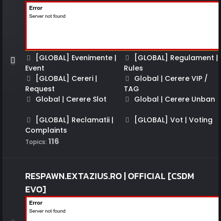
[GLOBAL] Evenimente |
[GLOBAL] Regulament |
Event
Rules
[GLOBAL] Cereri |
Global | Cerere VIP /
Request
TAG
Global | Cerere Slot
Global | Cerere Unban
[GLOBAL] Reclamatii |
[GLOBAL] Vot | Voting
Complaints
116
Topics:
RESPAWN.EXTAZIUS.RO | OFFICIAL [CSDM
EVO]