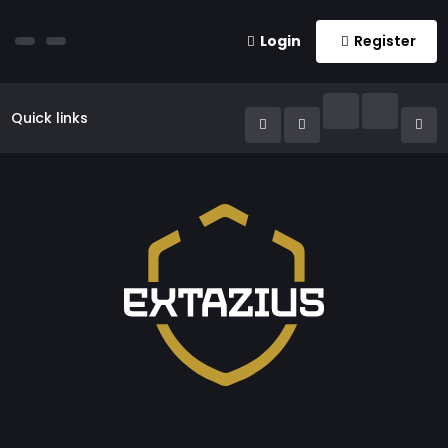
Login
Register
Quick links