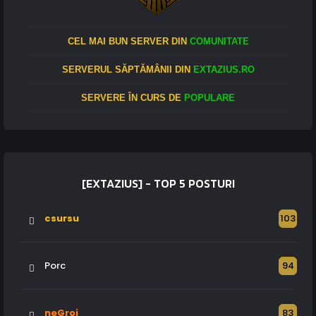
CEL MAI BUN SERVER DIN
COMUNITATE
SERVERUL SĂPTĂMÂNII DIN
EXTAZIUS.RO
SERVERE ÎN CURS DE
POPULARE
[EXTAZIUS] - TOP 5 POSTURI
csursu
103
Porc
94
neGroi
83