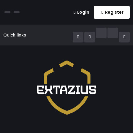
Login
Register
Quick links