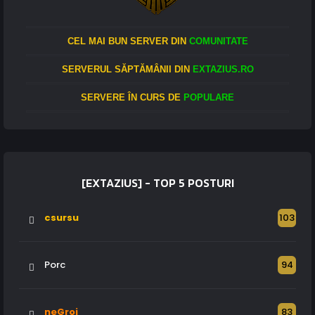
CEL MAI BUN SERVER DIN
COMUNITATE
SERVERUL SĂPTĂMÂNII DIN
EXTAZIUS.RO
SERVERE ÎN CURS DE
POPULARE
[EXTAZIUS] - TOP 5 POSTURI
csursu
103
Porc
94
neGroi
83