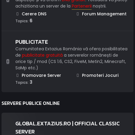
achizitiona un server de la
Partenerii
noștrii.
Cerere DNS
Forum Management
6
Topics:
PUBLICITATE
Comunitatea Extazius România vă ofera posibilitatea
de
publicitate gratuită
a serverelor românești de
orice tip / mod (CS 1.6, CS2, FiveM, Metin2, Minecraft,
SaMp etc.)
Promovare Server
Promoteri Jocuri
3
Topics:
SERVERE PUBLICE ONLINE
GLOBAL.EXTAZIUS.RO | OFFICIAL CLASSIC
SERVER