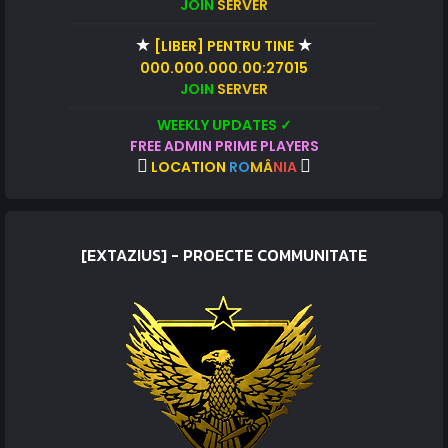
JOIN
SERVER
★
★
[LIBER] PENTRU TINE
000.000.000.00:27015
JOIN
SERVER
WEEKLY UPDATES ✓
FREE ADMIN PRIME PLAYERS
LOCATION
RO
MÂ
NIA
[EXTAZIUS] - PROECTE COMMUNITATE