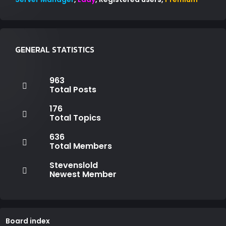
GENERAL STATISTICS
963
Total Posts
176
Total Topics
636
Total Members
Stevenslold
Newest Member
Board index