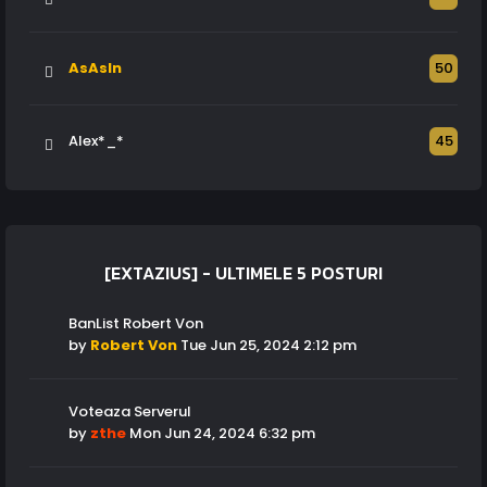
AsAsIn
50
Alex*_*
45
[EXTAZIUS] - ULTIMELE 5 POSTURI
BanList Robert Von
by
Robert Von
Tue Jun 25, 2024 2:12 pm
Voteaza Serverul
by
zthe
Mon Jun 24, 2024 6:32 pm