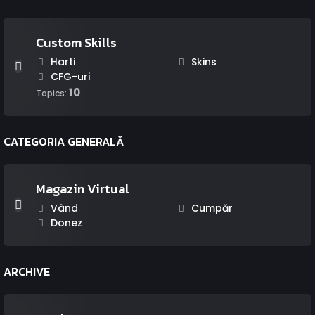
Custom Skills
Harti
Skins
CFG-uri
10
Topics:
CATEGORIA GENERALĂ
Magazin Virtual
Vând
Cumpăr
Donez
ARCHIVE