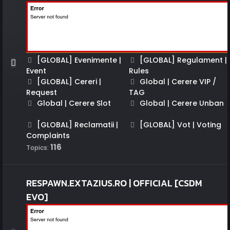
[GLOBAL] Evenimente |
[GLOBAL] Regulament |
Event
Rules
[GLOBAL] Cereri |
Global | Cerere VIP /
Request
TAG
Global | Cerere Slot
Global | Cerere Unban
[GLOBAL] Reclamatii |
[GLOBAL] Vot | Voting
Complaints
116
Topics:
RESPAWN.EXTAZIUS.RO | OFFICIAL [CSDM
EVO]