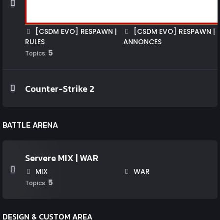
[CSDM EVO] RESPAWN |
[CSDM EVO] RESPAWN |
RULES
ANNONCES
5
Topics:
Counter-Strike 2
BATTLE ARENA
Servere MIX | WAR
MIX
WAR
5
Topics:
DESIGN & CUSTOM AREA