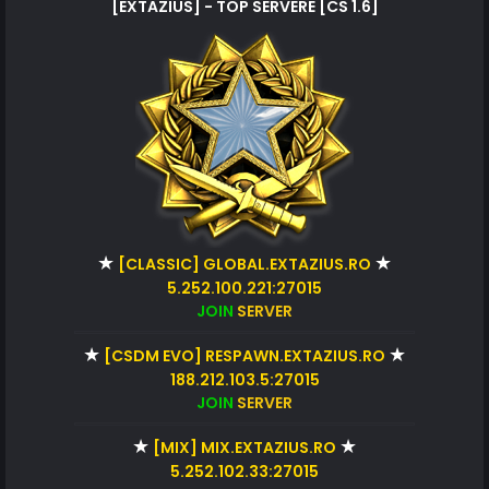
[EXTAZIUS] - TOP SERVERE [CS 1.6]
★
★
[CLASSIC] GLOBAL.EXTAZIUS.RO
5.252.100.221:27015
JOIN
SERVER
★
★
[CSDM EVO] RESPAWN.EXTAZIUS.RO
188.212.103.5:27015
JOIN
SERVER
★
★
[MIX] MIX.EXTAZIUS.RO
5.252.102.33:27015