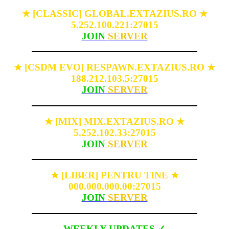
[CLASSIC] GLOBAL.EXTAZIUS.RO
★
★
5.252.100.221:27015
JOIN
SERVER
[CSDM EVO] RESPAWN.EXTAZIUS.RO
★
★
188.212.103.5:27015
JOIN
SERVER
[MIX] MIX.EXTAZIUS.RO
★
★
5.252.102.33:27015
JOIN
SERVER
[LIBER] PENTRU TINE
★
★
000.000.000.00:27015
JOIN
SERVER
WEEKLY UPDATES ✓