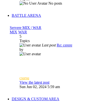
No posts
BATTLE ARENA
Servere MIX | WAR
MIX
WAR
5
Topics
Last post
Re: cerere
by
csursu
View the latest post
Sun Jun 02, 2024 5:59 am
DESIGN & CUSTOM AREA