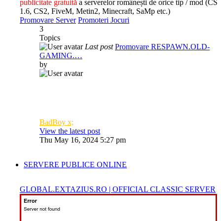
publicitate gratuită
a serverelor românești de orice tip / mod (CS
1.6, CS2, FiveM, Metin2, Minecraft, SaMp etc.)
Promovare Server
Promoteri Jocuri
3
Topics
Last post
Promovare RESPAWN.OLD-
GAMING.…
by
BadBoy x;
View the latest post
Thu May 16, 2024 5:27 pm
SERVERE PUBLICE ONLINE
GLOBAL.EXTAZIUS.RO | OFFICIAL CLASSIC SERVER