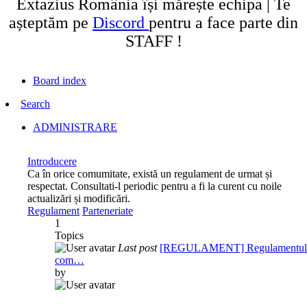
Extazius România își mărește echipa | Te
așteptăm pe
Discord
pentru a face parte din
STAFF !
Board index
Search
ADMINISTRARE
Introducere
Ca în orice comumitate, există un regulament de urmat și
respectat. Consultati-l periodic pentru a fi la curent cu noile
actualizări și modificări.
Regulament
Parteneriate
1
Topics
Last post
[REGULAMENT] Regulamentul
com…
by