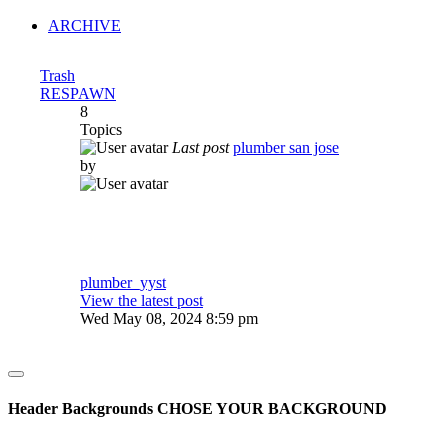
ARCHIVE
Trash
RESPAWN
8
Topics
Last post
plumber san jose
by
plumber_yyst
View the latest post
Wed May 08, 2024 8:59 pm
Header Backgrounds
CHOSE YOUR BACKGROUND