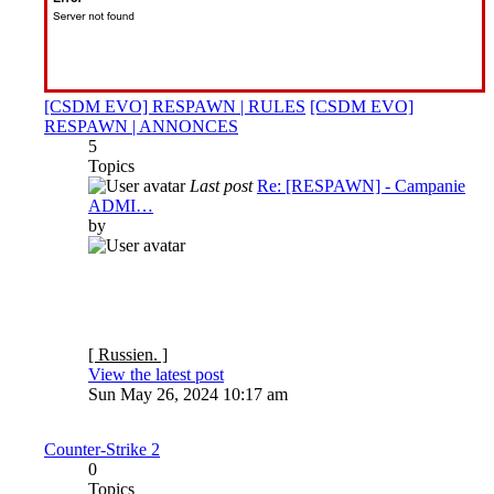
[CSDM EVO] RESPAWN | RULES
[CSDM EVO]
RESPAWN | ANNONCES
5
Topics
Last post
Re: [RESPAWN] - Campanie
ADMI…
by
[ Russien. ]
View the latest post
Sun May 26, 2024 10:17 am
Counter-Strike 2
0
Topics