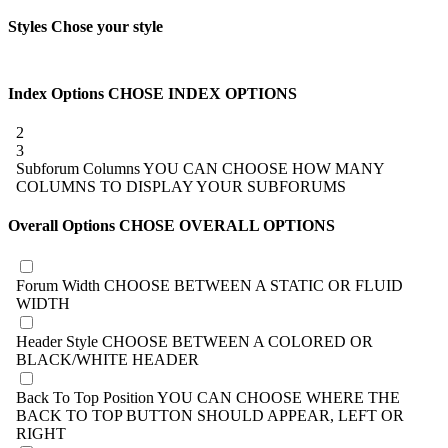
Styles
Chose your style
Index Options
CHOSE INDEX OPTIONS
2
3
Subforum Columns
YOU CAN CHOOSE HOW MANY
COLUMNS TO DISPLAY YOUR SUBFORUMS
Overall Options
CHOSE OVERALL OPTIONS
Forum Width
CHOOSE BETWEEN A STATIC OR FLUID
WIDTH
Header Style
CHOOSE BETWEEN A COLORED OR
BLACK/WHITE HEADER
Back To Top Position
YOU CAN CHOOSE WHERE THE
BACK TO TOP BUTTON SHOULD APPEAR, LEFT OR
RIGHT