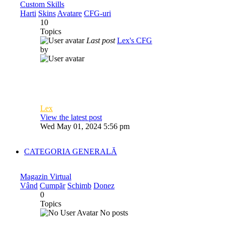
Custom Skills
Harti
Skins
Avatare
CFG-uri
10
Topics
Last post
Lex's CFG
by
Lex
View the latest post
Wed May 01, 2024 5:56 pm
CATEGORIA GENERALĂ
Magazin Virtual
Vând
Cumpăr
Schimb
Donez
0
Topics
No posts