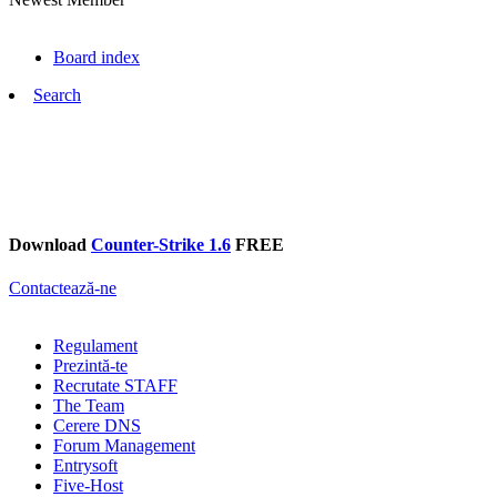
Board index
Search
Download
Counter-Strike 1.6
FREE
Contactează-ne
Regulament
Prezintă-te
Recrutate STAFF
The Team
Cerere DNS
Forum Management
Entrysoft
Five-Host