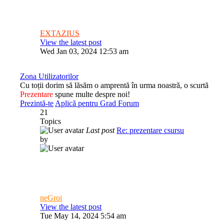
EXTAZIUS
View the latest post
Wed Jan 03, 2024 12:53 am
Zona Utilizatorilor
Cu toții dorim să lăsăm o amprentă în urma noastră, o scurtă
Prezentare
spune multe despre noi!
Prezintă-te
Aplică pentru Grad Forum
21
Topics
Last post
Re: prezentare csursu
by
neGroi
View the latest post
Tue May 14, 2024 5:54 am