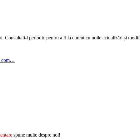
 Consultati-l periodic pentru a fi la curent cu noile actualizări și modifi
l com…
entare
spune multe despre noi!