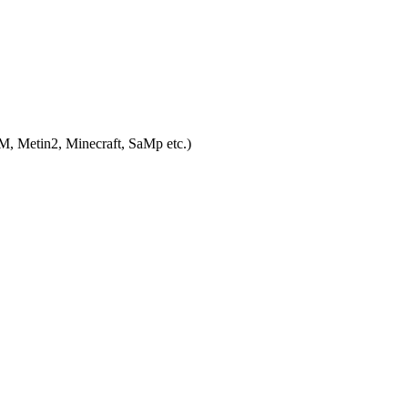
eM, Metin2, Minecraft, SaMp etc.)