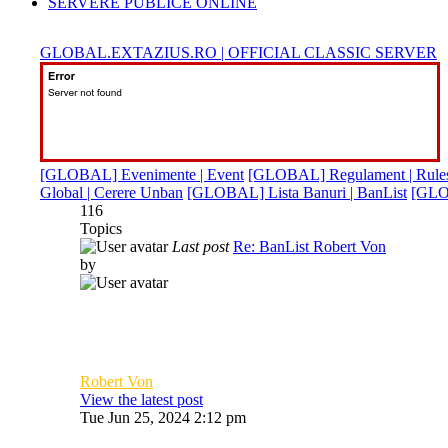
SERVERE PUBLICE ONLINE
GLOBAL.EXTAZIUS.RO | OFFICIAL CLASSIC SERVER
[GLOBAL] Evenimente | Event
[GLOBAL] Regulament | Rule
Global | Cerere Unban
[GLOBAL] Lista Banuri | BanList
[GLOB
116
Topics
Last post
Re: BanList Robert Von
by
Robert Von
View the latest post
Tue Jun 25, 2024 2:12 pm