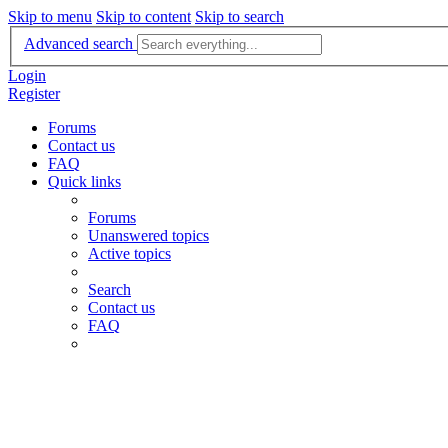
Skip to menu
Skip to content
Skip to search
Advanced search
Login
Register
Forums
Contact us
FAQ
Quick links
Forums
Unanswered topics
Active topics
Search
Contact us
FAQ