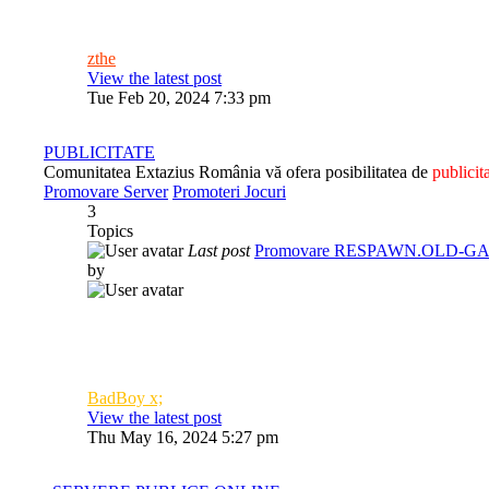
zthe
View the latest post
Tue Feb 20, 2024 7:33 pm
PUBLICITATE
Comunitatea Extazius România vă ofera posibilitatea de
publicit
Promovare Server
Promoteri Jocuri
3
Topics
Last post
Promovare RESPAWN.OLD-G
by
BadBoy x;
View the latest post
Thu May 16, 2024 5:27 pm