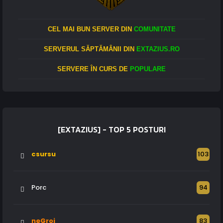
CEL MAI BUN SERVER DIN
COMUNITATE
SERVERUL SĂPTĂMÂNII DIN
EXTAZIUS.RO
SERVERE ÎN CURS DE
POPULARE
[EXTAZIUS] - TOP 5 POSTURI
csursu
103
Porc
94
neGroi
83