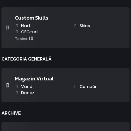
Custom Skills
Harti
Skins
CFG-uri
10
Topics:
CATEGORIA GENERALĂ
Magazin Virtual
Vând
Cumpăr
Donez
ARCHIVE