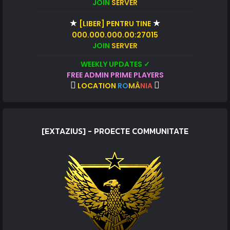
JOIN
SERVER
★
★
[LIBER] PENTRU TINE
000.000.000.00:27015
JOIN
SERVER
WEEKLY UPDATES ✓
FREE ADMIN PRIME PLAYERS
LOCATION
RO
MÂ
NIA
[EXTAZIUS] - PROECTE COMMUNITATE