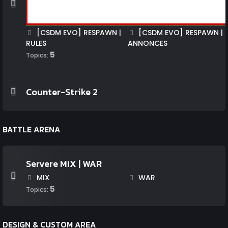
[CSDM EVO] RESPAWN |
[CSDM EVO] RESPAWN |
RULES
ANNONCES
5
Topics:
Counter-Strike 2
BATTLE ARENA
Servere MIX | WAR
MIX
WAR
5
Topics:
DESIGN & CUSTOM AREA