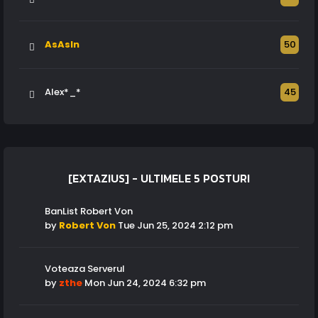
AsAsIn
50
Alex*_*
45
[EXTAZIUS] - ULTIMELE 5 POSTURI
BanList Robert Von
by
Robert Von
Tue Jun 25, 2024 2:12 pm
Voteaza Serverul
by
zthe
Mon Jun 24, 2024 6:32 pm