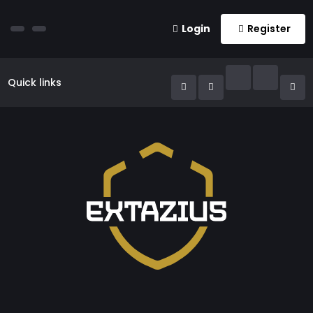
Login
Register
Quick links