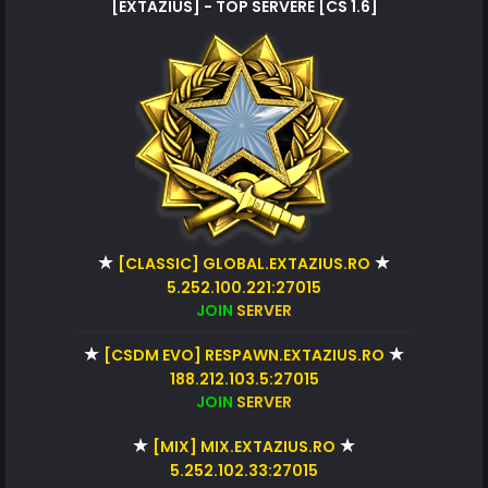
[EXTAZIUS] - TOP SERVERE [CS 1.6]
★
★
[CLASSIC] GLOBAL.EXTAZIUS.RO
5.252.100.221:27015
JOIN
SERVER
★
★
[CSDM EVO] RESPAWN.EXTAZIUS.RO
188.212.103.5:27015
JOIN
SERVER
★
★
[MIX] MIX.EXTAZIUS.RO
5.252.102.33:27015