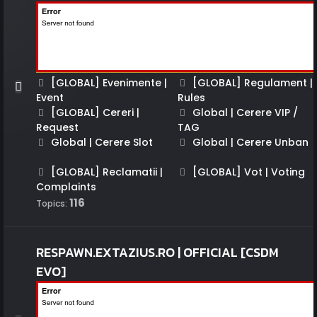
[GLOBAL] Evenimente |
[GLOBAL] Regulament |
Event
Rules
[GLOBAL] Cereri |
Global | Cerere VIP /
Request
TAG
Global | Cerere Slot
Global | Cerere Unban
[GLOBAL] Reclamatii |
[GLOBAL] Vot | Voting
Complaints
116
Topics:
RESPAWN.EXTAZIUS.RO | OFFICIAL [CSDM
EVO]