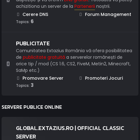
achizitiona un server de la
Partenerii
noștrii.
Cerere DNS
Forum Management
6
Topics:
PUBLICITATE
Comunitatea Extazius România vă ofera posibilitatea
de
publicitate gratuită
a serverelor românești de
orice tip / mod (CS 1.6, CS2, FiveM, Metin2, Minecraft,
SaMp etc.)
Promovare Server
Promoteri Jocuri
3
Topics:
SERVERE PUBLICE ONLINE
GLOBAL.EXTAZIUS.RO | OFFICIAL CLASSIC
SERVER