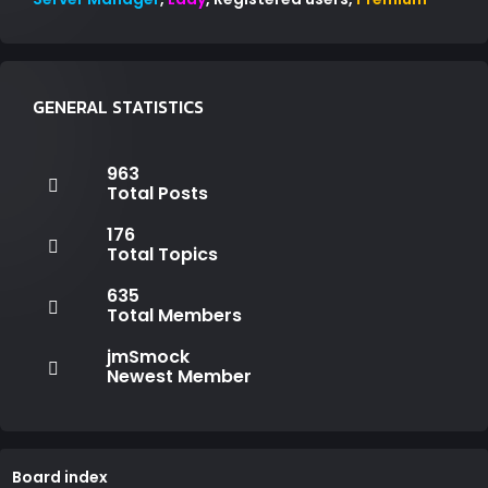
GENERAL STATISTICS
963
Total Posts
176
Total Topics
635
Total Members
jmSmock
Newest Member
Board index