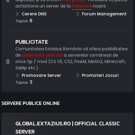
achizitiona un server de la
Partenerii
noștrii.
Cerere DNS
Forum Management
6
Topics:
PUBLICITATE
Comunitatea Extazius România vă ofera posibilitatea
de
publicitate gratuită
a serverelor românești de
orice tip / mod (CS 1.6, CS2, FiveM, Metin2, Minecraft,
SaMp etc.)
Promovare Server
Promoteri Jocuri
3
Topics:
SERVERE PUBLICE ONLINE
GLOBAL.EXTAZIUS.RO | OFFICIAL CLASSIC
SERVER