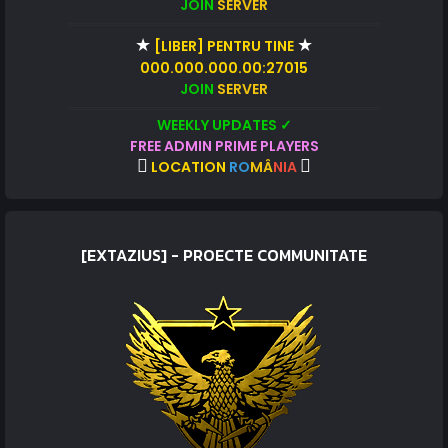
JOIN
SERVER
★
★
[LIBER] PENTRU TINE
000.000.000.00:27015
JOIN
SERVER
WEEKLY UPDATES ✓
FREE ADMIN PRIME PLAYERS
LOCATION
RO
MÂ
NIA
[EXTAZIUS] - PROECTE COMMUNITATE