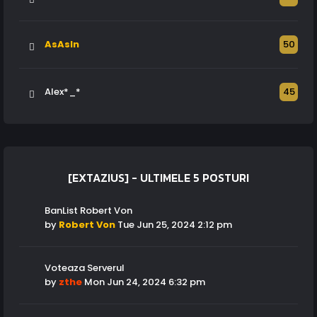
AsAsIn
50
Alex*_*
45
[EXTAZIUS] - ULTIMELE 5 POSTURI
BanList Robert Von
by
Robert Von
Tue Jun 25, 2024 2:12 pm
Voteaza Serverul
by
zthe
Mon Jun 24, 2024 6:32 pm