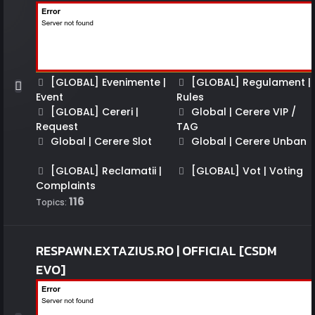
[GLOBAL] Evenimente |
[GLOBAL] Regulament |
Event
Rules
[GLOBAL] Cereri |
Global | Cerere VIP /
Request
TAG
Global | Cerere Slot
Global | Cerere Unban
[GLOBAL] Reclamatii |
[GLOBAL] Vot | Voting
Complaints
116
Topics:
RESPAWN.EXTAZIUS.RO | OFFICIAL [CSDM
EVO]