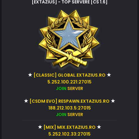
[EXTAZIUS] - TOP SERVERE [CS 1.6]
★
★
[CLASSIC] GLOBAL.EXTAZIUS.RO
5.252.100.221:27015
JOIN
SERVER
★
★
[CSDM EVO] RESPAWN.EXTAZIUS.RO
188.212.103.5:27015
JOIN
SERVER
★
★
[MIX] MIX.EXTAZIUS.RO
5.252.102.33:27015