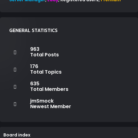
GENERAL STATISTICS
963
Total Posts
176
Total Topics
635
Total Members
jmSmock
Newest Member
Board index