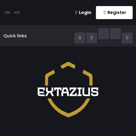
Login
Register
Quick links