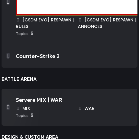
[CSDM EVO] RESPAWN |
[CSDM EVO] RESPAWN |
RULES
ANNONCES
5
Topics:
Counter-Strike 2
BATTLE ARENA
Servere MIX | WAR
MIX
WAR
5
Topics:
DESIGN & CUSTOM AREA