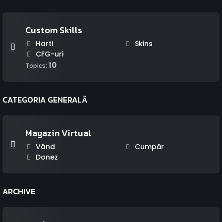
Custom Skills
Harti
Skins
CFG-uri
10
Topics:
CATEGORIA GENERALĂ
Magazin Virtual
Vând
Cumpăr
Donez
ARCHIVE