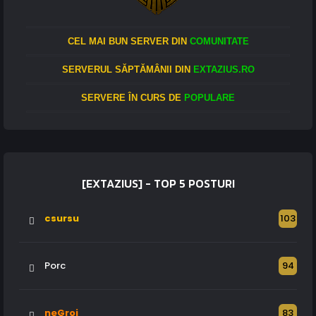
CEL MAI BUN SERVER DIN
COMUNITATE
SERVERUL SĂPTĂMÂNII DIN
EXTAZIUS.RO
SERVERE ÎN CURS DE
POPULARE
[EXTAZIUS] - TOP 5 POSTURI
csursu
103
Porc
94
neGroi
83