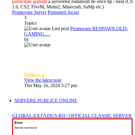
publicitate gratuită
a serverelor românești de orice tip / mod (CS
1.6, CS2, FiveM, Metin2, Minecraft, SaMp etc.)
Promovare Server
Promoteri Jocuri
3
Topics
Last post
Promovare RESPAWN.OLD-
GAMING.…
by
BadBoy x;
View the latest post
Thu May 16, 2024 5:27 pm
SERVERE PUBLICE ONLINE
GLOBAL.EXTAZIUS.RO | OFFICIAL CLASSIC SERVER