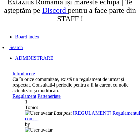
Extazius România își mărește echipa | Te
așteptăm pe
Discord
pentru a face parte din
STAFF !
Board index
Search
ADMINISTRARE
Introducere
Ca în orice comumitate, există un regulament de urmat și
respectat. Consultati-l periodic pentru a fi la curent cu noile
actualizări și modificări.
Regulament
Parteneriate
1
Topics
Last post
[REGULAMENT] Regulamentul
com…
by