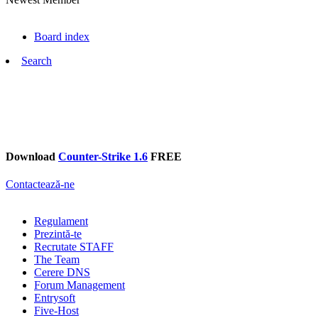
Board index
Search
Download
Counter-Strike 1.6
FREE
Contactează-ne
Regulament
Prezintă-te
Recrutate STAFF
The Team
Cerere DNS
Forum Management
Entrysoft
Five-Host