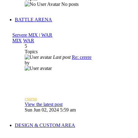
No posts
BATTLE ARENA
Servere MIX | WAR
MIX
WAR
5
Topics
Last post
Re: cerere
by
csursu
View the latest post
Sun Jun 02, 2024 5:59 am
DESIGN & CUSTOM AREA