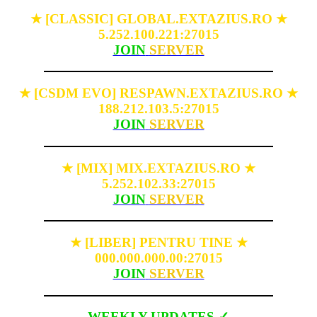
[CLASSIC] GLOBAL.EXTAZIUS.RO
★
★
5.252.100.221:27015
JOIN
SERVER
[CSDM EVO] RESPAWN.EXTAZIUS.RO
★
★
188.212.103.5:27015
JOIN
SERVER
[MIX] MIX.EXTAZIUS.RO
★
★
5.252.102.33:27015
JOIN
SERVER
[LIBER] PENTRU TINE
★
★
000.000.000.00:27015
JOIN
SERVER
WEEKLY UPDATES ✓