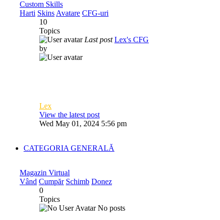
Custom Skills
Harti
Skins
Avatare
CFG-uri
10
Topics
Last post
Lex's CFG
by
Lex
View the latest post
Wed May 01, 2024 5:56 pm
CATEGORIA GENERALĂ
Magazin Virtual
Vând
Cumpăr
Schimb
Donez
0
Topics
No posts