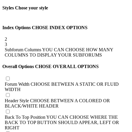
Styles
Chose your style
Index Options
CHOSE INDEX OPTIONS
2
3
Subforum Columns
YOU CAN CHOOSE HOW MANY
COLUMNS TO DISPLAY YOUR SUBFORUMS
Overall Options
CHOSE OVERALL OPTIONS
Forum Width
CHOOSE BETWEEN A STATIC OR FLUID
WIDTH
Header Style
CHOOSE BETWEEN A COLORED OR
BLACK/WHITE HEADER
Back To Top Position
YOU CAN CHOOSE WHERE THE
BACK TO TOP BUTTON SHOULD APPEAR, LEFT OR
RIGHT