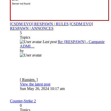
[CSDM EVO] RESPAWN | RULES
[CSDM EVO]
RESPAWN | ANNONCES
5
Topics
Last post
Re: [RESPAWN] - Campanie
ADMI…
by
[ Russien. ]
View the latest post
Sun May 26, 2024 10:17 am
Counter-Strike 2
0
Topics