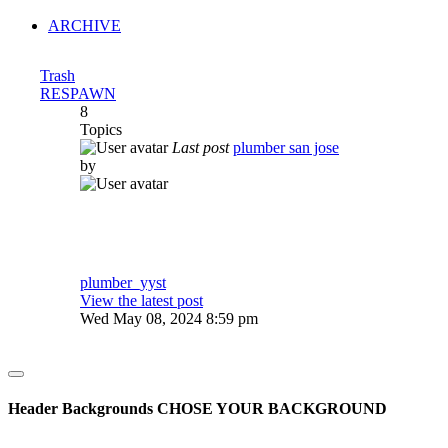
ARCHIVE
Trash
RESPAWN
8
Topics
Last post
plumber san jose
by
plumber_yyst
View the latest post
Wed May 08, 2024 8:59 pm
Header Backgrounds
CHOSE YOUR BACKGROUND