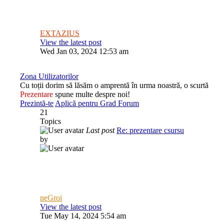
EXTAZIUS
View the latest post
Wed Jan 03, 2024 12:53 am
Zona Utilizatorilor
Cu toții dorim să lăsăm o amprentă în urma noastră, o scurtă
Prezentare
spune multe despre noi!
Prezintă-te
Aplică pentru Grad Forum
21
Topics
Last post
Re: prezentare csursu
by
neGroi
View the latest post
Tue May 14, 2024 5:54 am