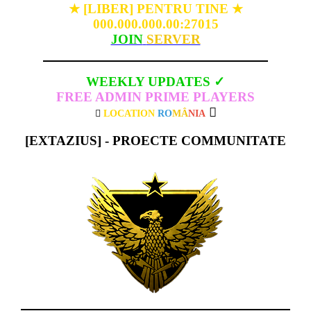
[LIBER] PENTRU TINE
★
★
000.000.000.00:27015
JOIN
SERVER
WEEKLY UPDATES ✓
FREE ADMIN PRIME PLAYERS
LOCATION
RO
MÂ
NIA
[EXTAZIUS] - PROECTE COMMUNITATE