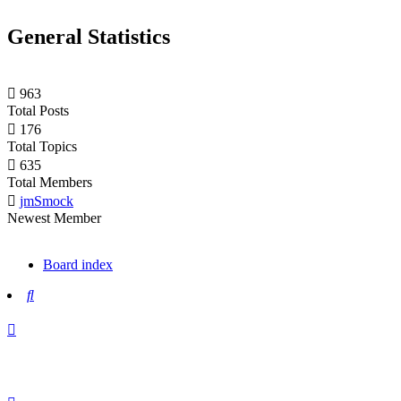
General Statistics
963
Total Posts
176
Total Topics
635
Total Members
jmSmock
Newest Member
Board index
Search