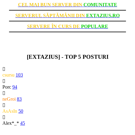
CEL MAI BUN SERVER DIN
COMUNITATE
SERVERUL SĂPTĂMÂNII DIN
EXTAZIUS.RO
SERVERE ÎN CURS DE
POPULARE
[EXTAZIUS] - TOP 5 POSTURI
csursu
103
Porc
94
neGroi
83
AsAsIn
50
Alex*_*
45