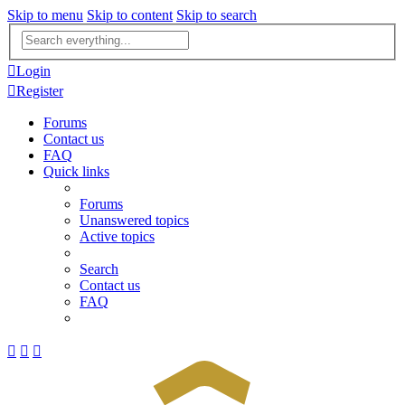
Skip to menu
Skip to content
Skip to search
Advanced
search
Login
Register
Forums
Contact us
FAQ
Quick links
Forums
Unanswered topics
Active topics
Search
Contact us
FAQ