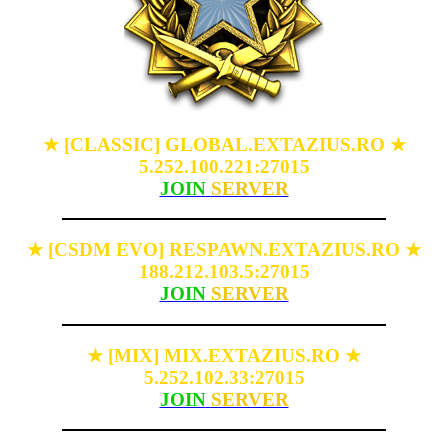
[CLASSIC] GLOBAL.EXTAZIUS.RO
★
★
5.252.100.221:27015
JOIN
SERVER
[CSDM EVO] RESPAWN.EXTAZIUS.RO
★
★
188.212.103.5:27015
JOIN
SERVER
[MIX] MIX.EXTAZIUS.RO
★
★
5.252.102.33:27015
JOIN
SERVER