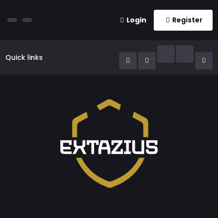
Login
Register
Quick links