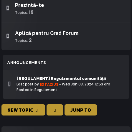
Prezintă-te
19
Topics:
Aplică pentru Grad Forum
2
Topics:
ANNOUNCEMENTS
[REGULAMENT] Regulamentul comunității
Last post by
«
Wed Jan 03, 2024 12:53 am
EXTAZIUS
Posted in
Regulament
NEW TOPIC
JUMP TO