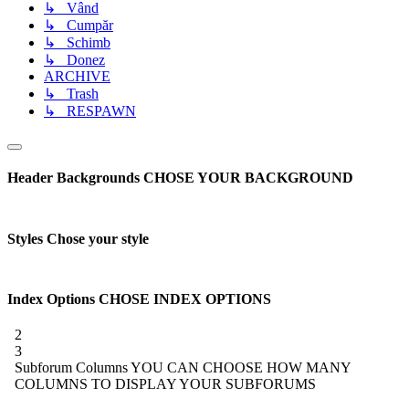
↳ Vând
↳ Cumpăr
↳ Schimb
↳ Donez
ARCHIVE
↳ Trash
↳ RESPAWN
Header Backgrounds
CHOSE YOUR BACKGROUND
Styles
Chose your style
Index Options
CHOSE INDEX OPTIONS
2
3
Subforum Columns
YOU CAN CHOOSE HOW MANY
COLUMNS TO DISPLAY YOUR SUBFORUMS