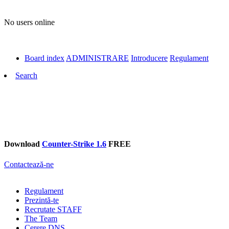
No users online
Board index
ADMINISTRARE
Introducere
Regulament
Search
Download
Counter-Strike 1.6
FREE
Contactează-ne
Regulament
Prezintă-te
Recrutate STAFF
The Team
Cerere DNS