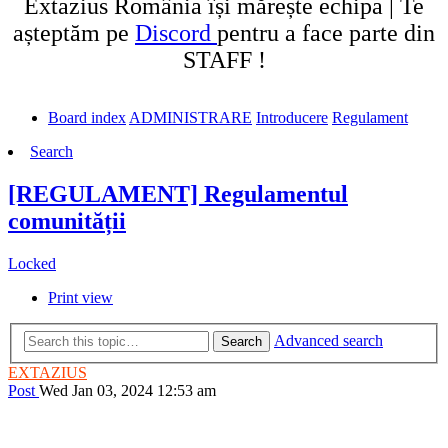
Extazius România își mărește echipa | Te
așteptăm pe
Discord
pentru a face parte din
STAFF !
Board index
ADMINISTRARE
Introducere
Regulament
Search
[REGULAMENT] Regulamentul
comunității
Locked
Print view
Advanced search
Search
EXTAZIUS
Post
Wed Jan 03, 2024 12:53 am