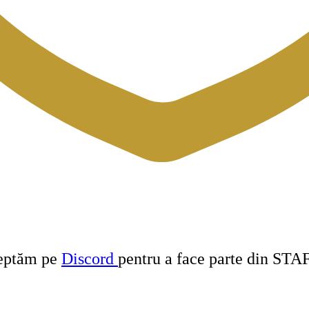
teptăm pe
Discord
pentru a face parte din STA