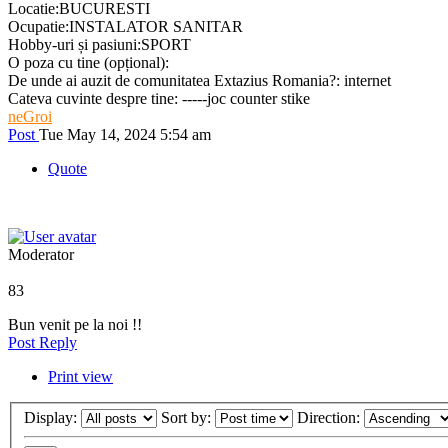
Locatie:BUCURESTI
Ocupatie:INSTALATOR SANITAR
Hobby-uri și pasiuni:SPORT
O poza cu tine (opțional):
De unde ai auzit de comunitatea Extazius Romania?: internet
Cateva cuvinte despre tine: -----joc counter stike
neGroi
Post
Tue May 14, 2024 5:54 am
Quote
Moderator
83
Bun venit pe la noi !!
Post Reply
Print view
Display:
Sort by:
Direction: