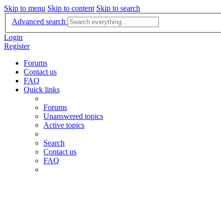
Skip to menu
Skip to content
Skip to search
Advanced search
Login
Register
Forums
Contact us
FAQ
Quick links
Forums
Unanswered topics
Active topics
Search
Contact us
FAQ