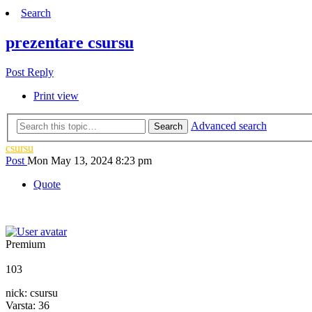
Search
prezentare csursu
Post Reply
Print view
Advanced search
Search
csursu
Post
Mon May 13, 2024 8:23 pm
Quote
Premium
103
nick: csursu
Varsta: 36